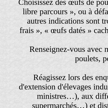
Choisissez des œufs de pou
libre parcours », ou à défa
autres indications sont 
frais », « œufs datés » cach
Renseignez-vous avec no
poulets, 
Réagissez lors des enq
d'extension d'élevages indus
ministres…), aux diff
supermarchés…) et dist