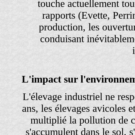
touche actuellement tout
rapports (Evette, Perri
production, les ouvertur
conduisant inévitableme
L'impact sur l'environne
L'élevage industriel ne resp
ans, les élevages avicoles 
multiplié la pollution de 
s'accumulent dans le sol, s'