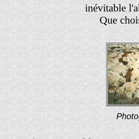
inévitable l'
Que chois
Photo