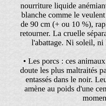
nourriture liquide anémiant
blanche comme le veulent
de 90 cm (+ ou 10 %), rap
retourner. La cruelle sépar
l'abattage. Ni soleil, 
• Les porcs : ces animaux 
doute les plus maltraités par
entassés dans le noir. L
amène au poids d'une cen
moment 