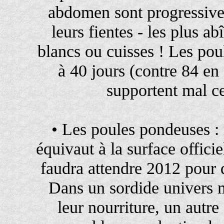
abdomen sont progressive
leurs fientes - les plus a
blancs ou cuisses ! Les poul
à 40 jours (contre 84 en f
supportent mal c
• Les poules pondeuses : 
équivaut à la surface offici
faudra attendre 2012 pour 
Dans un sordide univers m
leur nourriture, un autr