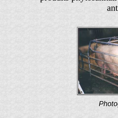
ant
Photo