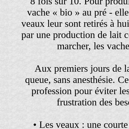
8 fois sur 10. Pour produi
vache « bio » au pré - ell
veaux leur sont retirés à hu
par une production de lait c
marcher, les vache
Aux premiers jours de la
queue, sans anesthésie. Ces
profession pour éviter les
frustration des bes
• Les veaux : une court