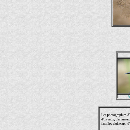
A
Les photographies d'
d'oiseaux, d'animaux
familles d'oiseaux, 