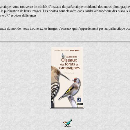
rctique, vous trouverez les clichés d'oiseaux du paléarctique occidental des autres photographe
la publication de leurs images. Les photos sont classées dans l'ordre alphabétique des oiseaux 
rte 677 espèces différentes.
eaux du monde, vous trouverez les images d'oiseaux qui n'appartiennent pas au paléarctique oc
.