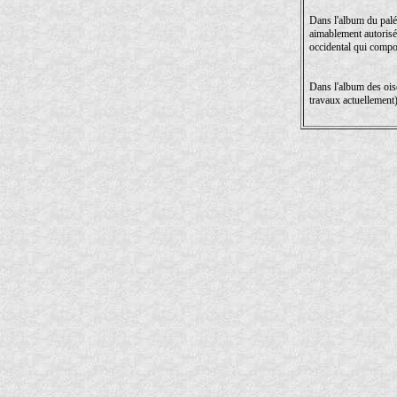
Dans l'album du paléa
aimablement autorisé 
occidental qui compo
Dans l'album des ois
travaux actuellement)