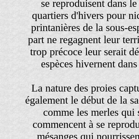
se reproduisent dans le
quartiers d'hivers pour n
printanières de la sous-e
part ne regagnent leur terr
trop précoce leur serait d
espèces hivernent dans
La nature des proies capt
également le début de la s
comme les merles qui s
commencent à se reprodui
mésanges qui nourrissent 