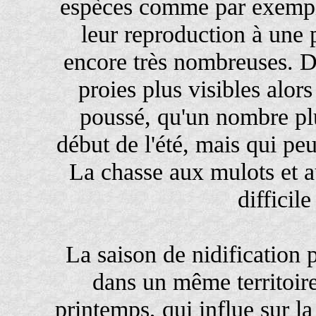
espèces comme par exempl
leur reproduction à une 
encore très nombreuses. Dan
proies plus visibles alor
poussé, qu'un nombre pl
début de l'été, mais qui pe
La chasse aux mulots et a
difficil
La saison de nidification
dans un même territoire
printemps, qui influe sur la