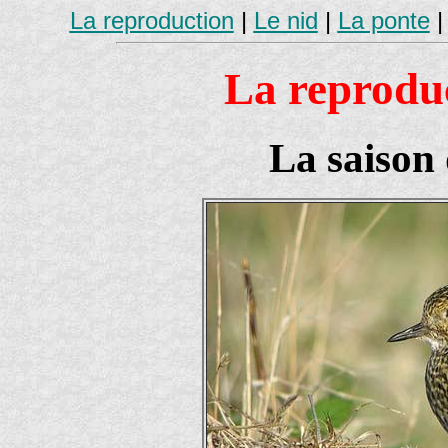
La reproduction
|
Le nid
|
La ponte
La reproduc
La saison