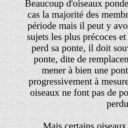
Beaucoup d'oiseaux ponden
cas la majorité des membr
période mais il peut y avo
sujets les plus précoces et
perd sa ponte, il doit s
ponte, dite de remplace
mener à bien une pon
progressivement à mesure 
oiseaux ne font pas de p
perdu
Mais certains oiseaux