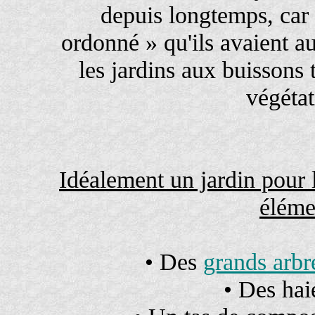
depuis longtemps, car 
ordonné » qu'ils avaient a
les jardins aux buissons 
végétat
Idéalement un jardin pour 
éléme
• Des
grands arbr
• Des hai