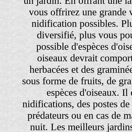
un jardin. En offrant une la
vous offrirez une grande v
nidification possibles. P
diversifié, plus vous p
possible d'espèces d'oi
oiseaux devrait comport
herbacées et des graminée
sous forme de fruits, de gra
espèces d'oiseaux. Il 
nidifications, des postes de
prédateurs ou en cas de m
nuit. Les meilleurs jardin