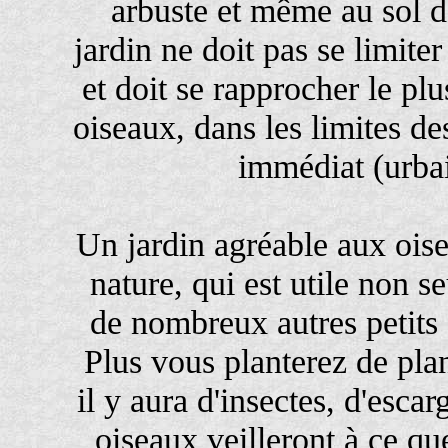
arbuste et même au sol d
jardin ne doit pas se limiter
et doit se rapprocher le plu
oiseaux, dans les limites d
immédiat (urbai
Un jardin agréable aux oise
nature, qui est utile non 
de nombreux autres petit
Plus vous planterez de plan
il y aura d'insectes, d'escar
oiseaux veilleront à ce qu