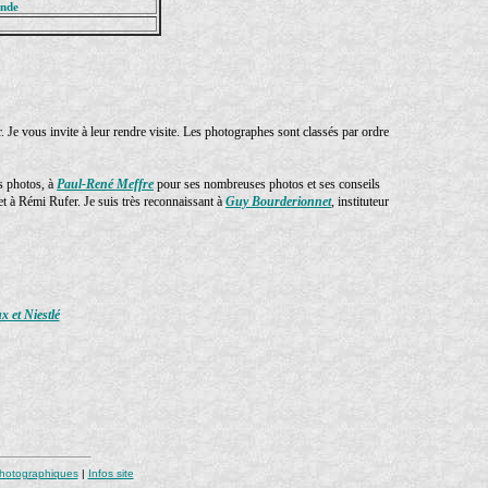
onde
r. Je vous invite à leur rendre visite. Les photographes sont classés par ordre
s photos, à
Paul-René Meffre
pour ses nombreuses photos et ses conseils
t à Rémi Rufer. Je suis très reconnaissant à
Guy Bourderionnet
, instituteur
 et Niestlé
photographiques
|
Infos site