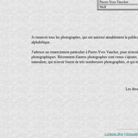
Pierre-Yves Vaucher
Wolf
Je remercie tous les photographes, qui ont autorisé aimablement la publicat
alphabétique.
J'adresse un remerciement particulier à Pierre-Yves Vaucher, pour m'avoir 
photographiques. Récemment d'autres photographes sont venus s'ajouter, j
naturaliste, qui m'avoir fourni de très nombreuses photographies, et qui m'
Les dess
L'oiseau libre
|
Annuair