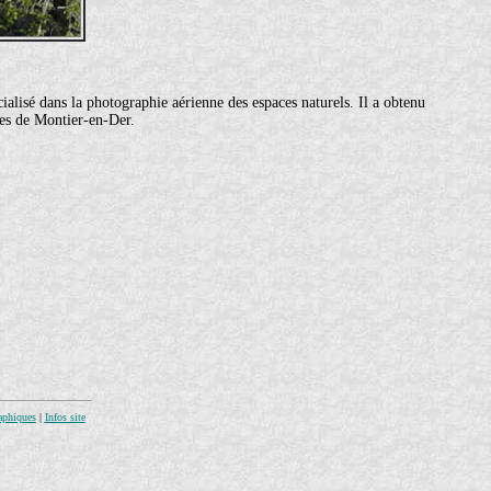
ialisé dans la photographie aérienne des espaces naturels. Il a obtenu
res de Montier-en-Der.
aphiques
|
Infos site