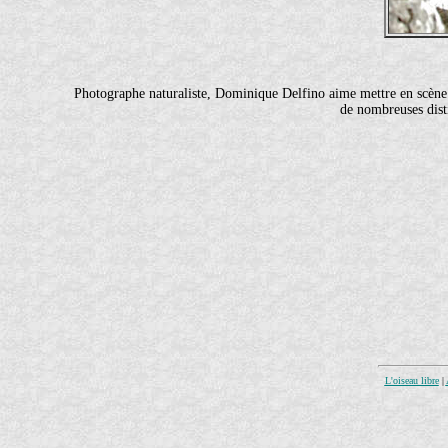
Photographe naturaliste, Dominique Delfino aime mettre en scène le
de nombreuses disti
L'oiseau libre
|