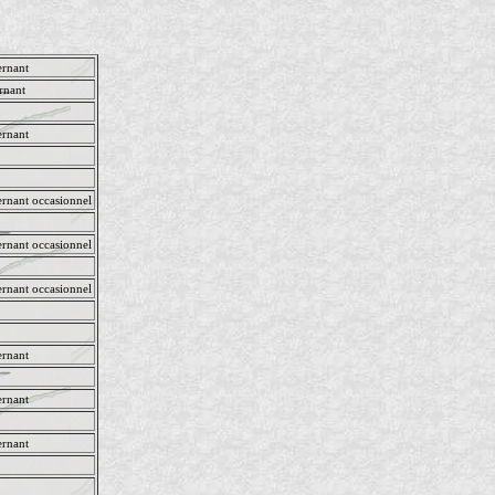
rnant
rnant
rnant
rnant occasionnel
rnant occasionnel
rnant occasionnel
rnant
rnant
rnant