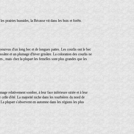
les prairies humides, la Bécasse vit dans les bois et forêts.
ourvus d'un long bec et de longues pattes. Les courlis ont le bec
ssâtre et un plumage d'hiver grisâtre. La coloration des courlis ne
es., mais chez la plupart les femelles sont plus grandes que les
mage relativement sombre, à leur face inférieure striée et à leur
e celle d'été. La majorité niche dans les tourbières du nord de
. La plupart s'observent en automne dans les régions les plus