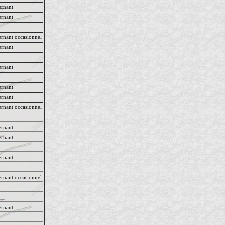
rnant
rnant
rnant occasionnel
rnant
rnant
rnant
rnant
rnant occasionnel
rnant
rnant
rnant
rnant occasionnel
rnant