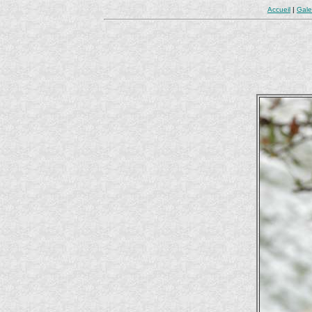
Accueil
|
Gale