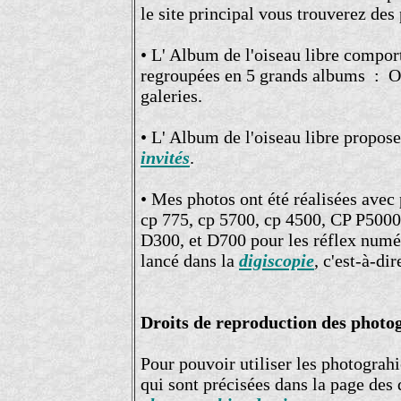
le site principal vous trouverez des
• L' Album de l'oiseau libre compor
regroupées en 5 grands albums : O
galeries.
• L' Album de l'oiseau libre propos
invités
.
• Mes photos ont été réalisées avec
cp 775, cp 5700, cp 4500, CP P5000
D300, et D700 pour les réflex numér
lancé dans la
digiscopie
, c'est-à-di
Droits de reproduction des photo
Pour pouvoir utiliser les photograhi
qui sont précisées dans la page des