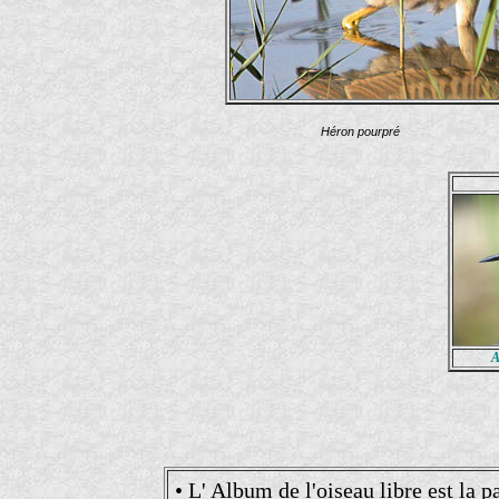
Héron pourpré Ph
A
• L' Album de l'oiseau libre est la p