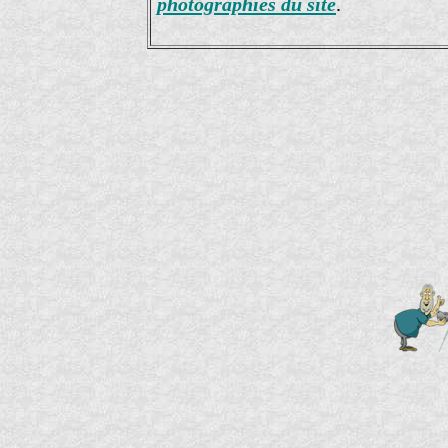
photographies du site
.