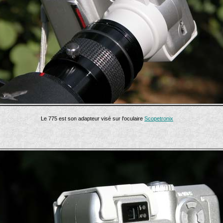
Le 775 est son adapteur visé sur l'oculaire
Scopetronix