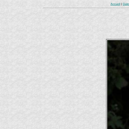
Accueil
|
Gale