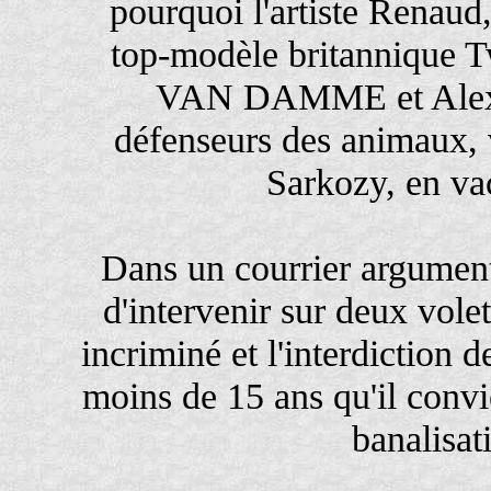
pourquoi l'artiste Renau
top-modèle britannique T
VAN DAMME et Alex
défenseurs des animaux, 
Sarkozy, en va
Dans un courrier argument
d'intervenir sur deux volet
incriminé et l'interdiction 
moins de 15 ans qu'il convie
banalisat