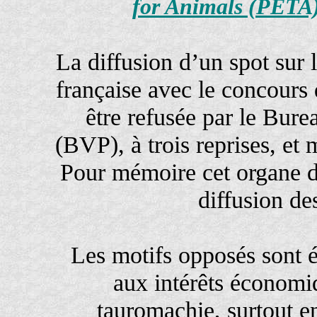
for Animals (PETA
La diffusion d’un spot sur l
française avec le concours
être refusée par le Burea
(BVP), à trois reprises, et
Pour mémoire cet organe d
diffusion des
Les motifs opposés sont éd
aux intérêts économi
tauromachie, surtout e