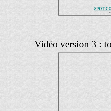
SPOT C
e
Vidéo version 3 : t