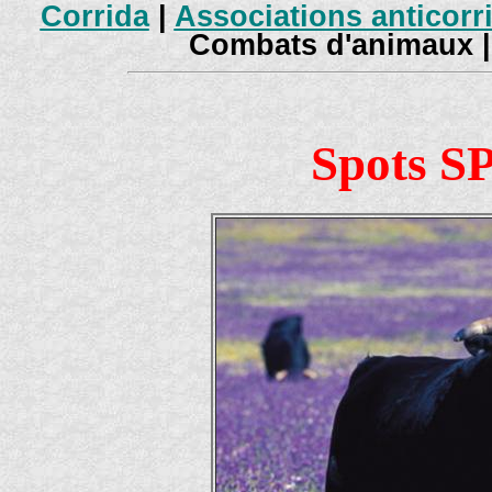
Corrida
|
Associations anticorr
Combats d'animaux 
Spots SP