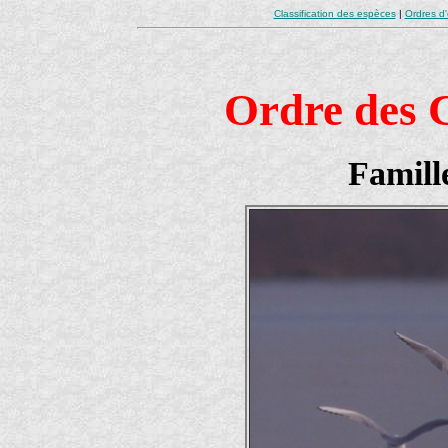
Classification des espèces
|
Ordres d
Ordre des 
Famill