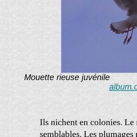
Mouette rieuse juvénile P
album.o
Ils nichent en colonies. Le 
semblables. Les plumages n