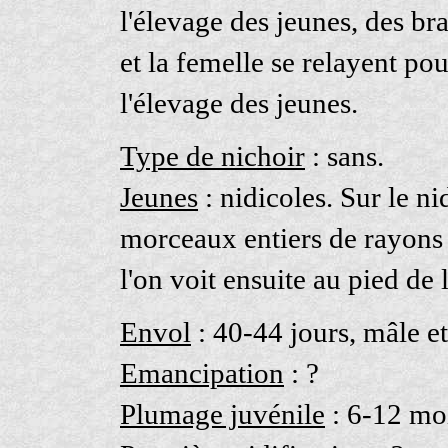
l'élevage des jeunes, des br
et la femelle se relayent po
l'élevage des jeunes.
Type de nichoir
: sans.
Jeunes
: nidicoles. Sur le ni
morceaux entiers de rayons
l'on voit ensuite au pied de l
Envol
: 40-44 jours, mâle et
Emancipation
: ?
Plumage juvénile
: 6-12 mo