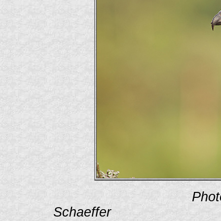
Phot
Schaef