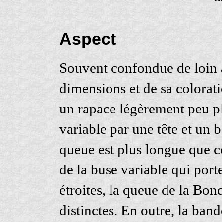
Aspect
Souvent confondue de loin a
dimensions et de sa colorat
un rapace légèrement peu pl
variable par une tête et un b
queue est plus longue que ce
de la buse variable qui port
étroites, la queue de la Bo
distinctes. En outre, la band