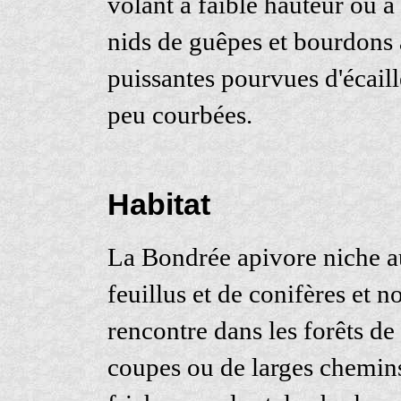
volant à faible hauteur ou à t
nids de guêpes et bourdons à
puissantes pourvues d'écaill
peu courbées.
Habitat
La Bondrée apivore niche au
feuillus et de conifères et 
rencontre dans les forêts de
coupes ou de larges chemins 