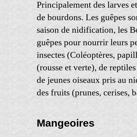
Principalement des larves et
de bourdons. Les guêpes son
saison de nidification, les 
guêpes pour nourrir leurs pe
insectes (Coléoptères, papil
(rousse et verte), de reptil
de jeunes oiseaux pris au ni
des fruits (prunes, cerises, 
Mangeoires