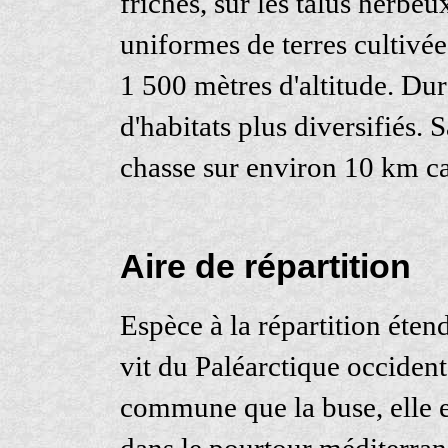
friches, sur les talus herbeu
uniformes de terres cultivées
1 500 mètres d'altitude. Dur
d'habitats plus diversifiés. 
chasse sur environ 10 km ca
Aire de répartition
Espèce à la répartition éten
vit du Paléarctique occident
commune que la buse, elle es
dans le pourtour méditerran