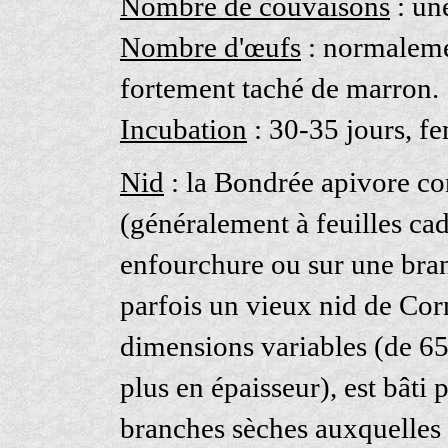
Nombre de couvaisons
: un
Nombre d'œufs
: normalemen
fortement taché de marron.
Incubation
: 30-35 jours, fe
Nid
: la Bondrée apivore con
(généralement à feuilles ca
enfourchure ou sur une bran
parfois un vieux nid de Cor
dimensions variables (de 65
plus en épaisseur), est bâti p
branches sèches auxquelles 