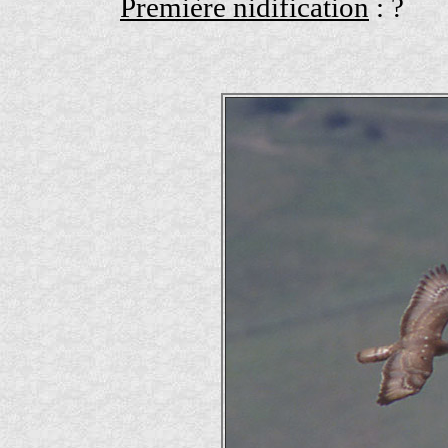
Première nidification
: ?