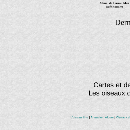
Album de l'oiseau libre
Ultérieurement
Dern
Cartes et de
Les oiseaux 
L'oiseau libre
|
Annuaire
|
Album
|
Oiseaux d