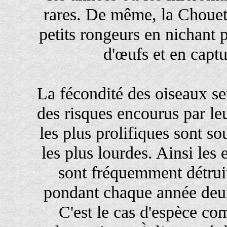
rares. De même, la Chouett
petits rongeurs en nichant
d'œufs et en capt
La fécondité des oiseaux s
des risques encourus par leu
les plus prolifiques sont so
les plus lourdes. Ainsi les
sont fréquemment détrui
pondant chaque année deux
C'est le cas d'espèce c