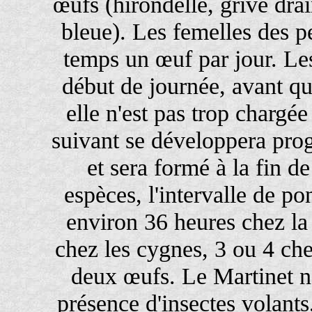
œufs (hirondelle, grive dr
bleue). Les femelles des p
temps un œuf par jour. Le
début de journée, avant que
elle n'est pas trop chargée
suivant se développera pro
et sera formé à la fin d
espèces, l'intervalle de po
environ 36 heures chez la
chez les cygnes, 3 ou 4 che
deux œufs. Le Martinet n
présence d'insectes volants