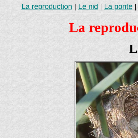
La reproduction
|
Le nid
|
La ponte
La reproduc
L